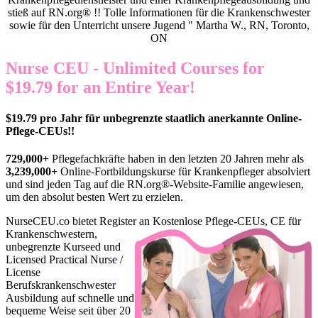
stieß auf RN.org® !! Tolle Informationen für die Krankenschwester
sowie für den Unterricht unsere Jugend " Martha W., RN, Toronto,
ON
Nurse CEU - Unlimited Courses for
$19.79 for an Entire Year!
$19.79 pro Jahr für unbegrenzte staatlich anerkannte Online-
Pflege-CEUs!!
729,000+
Pflegefachkräfte haben in den letzten 20 Jahren mehr als
3,239,000+
Online-Fortbildungskurse für Krankenpfleger absolviert
und sind jeden Tag auf die RN.org®-Website-Familie angewiesen,
um den absolut besten Wert zu erzielen.
NurseCEU.co bietet Register
an Kostenlose Pflege-CEUs, CE für
Krankenschwestern,
unbegrenzte Kurseed und
Licensed Practical Nurse /
License
Berufskrankenschwester
Ausbildung auf schnelle und
bequeme Weise seit über 20